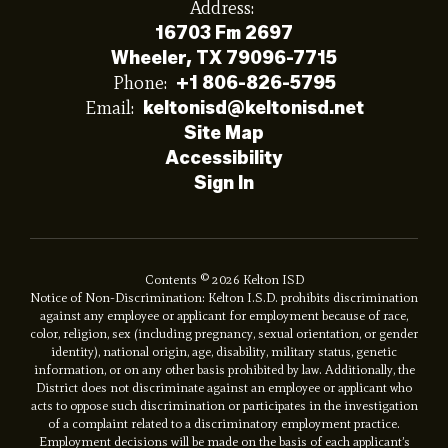
Address:
16703 Fm 2697
Wheeler, TX 79096-7715
Phone:
+1 806-826-5795
Email:
keltonisd@keltonisd.net
Site Map
Accessibility
Sign In
Contents © 2026 Kelton ISD
Notice of Non-Discrimination: Kelton I.S.D. prohibits discrimination
against any employee or applicant for employment because of race,
color, religion, sex (including pregnancy, sexual orientation, or gender
identity), national origin, age, disability, military status, genetic
information, or on any other basis prohibited by law. Additionally, the
District does not discriminate against an employee or applicant who
acts to oppose such discrimination or participates in the investigation
of a complaint related to a discriminatory employment practice.
Employment decisions will be made on the basis of each applicant’s