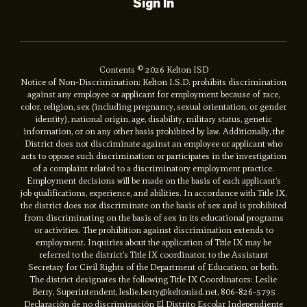
Sign In
Contents © 2026 Kelton ISD
Notice of Non-Discrimination: Kelton I.S.D. prohibits discrimination
against any employee or applicant for employment because of race,
color, religion, sex (including pregnancy, sexual orientation, or gender
identity), national origin, age, disability, military status, genetic
information, or on any other basis prohibited by law. Additionally, the
District does not discriminate against an employee or applicant who
acts to oppose such discrimination or participates in the investigation
of a complaint related to a discriminatory employment practice.
Employment decisions will be made on the basis of each applicant’s
job qualifications, experience, and abilities. In accordance with Title IX,
the district does not discriminate on the basis of sex and is prohibited
from discriminating on the basis of sex in its educational programs
or activities. The prohibition against discrimination extends to
employment. Inquiries about the application of Title IX may be
referred to the district’s Title IX coordinator, to the Assistant
Secretary for Civil Rights of the Department of Education, or both.
The district designates the following Title IX Coordinators: Leslie
Berry, Superintendent, leslie.berry@keltonisd.net, 806-826-5795
Declaración de no discriminación El Distrito Escolar Independiente