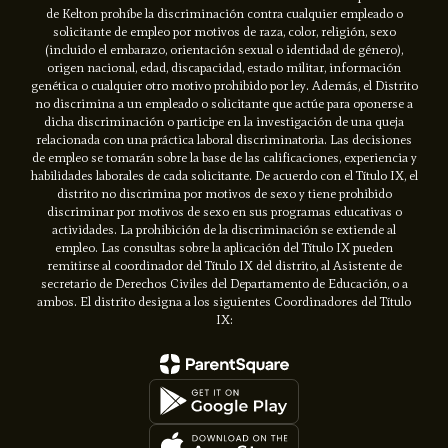
de Kelton prohíbe la discriminación contra cualquier empleado o
solicitante de empleo por motivos de raza, color, religión, sexo
(incluido el embarazo, orientación sexual o identidad de género),
origen nacional, edad, discapacidad, estado militar, información
genética o cualquier otro motivo prohibido por ley. Además, el Distrito
no discrimina a un empleado o solicitante que actúe para oponerse a
dicha discriminación o participe en la investigación de una queja
relacionada con una práctica laboral discriminatoria. Las decisiones
de empleo se tomarán sobre la base de las calificaciones, experiencia y
habilidades laborales de cada solicitante. De acuerdo con el Título IX, el
distrito no discrimina por motivos de sexo y tiene prohibido
discriminar por motivos de sexo en sus programas educativas o
actividades. La prohibición de la discriminación se extiende al
empleo. Las consultas sobre la aplicación del Título IX pueden
remitirse al coordinador del Título IX del distrito, al Asistente de
secretario de Derechos Civiles del Departamento de Educación, o a
ambos. El distrito designa a los siguientes Coordinadores del Título
IX: