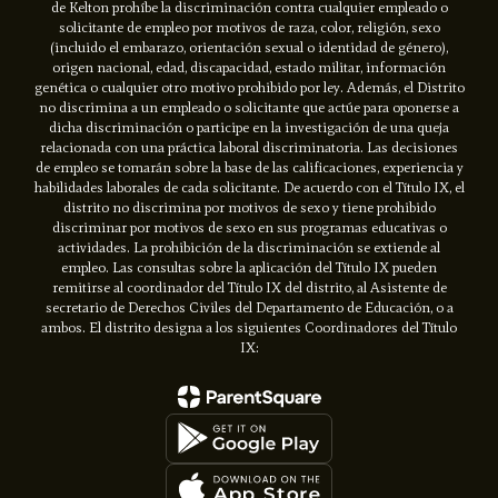
de Kelton prohíbe la discriminación contra cualquier empleado o
solicitante de empleo por motivos de raza, color, religión, sexo
(incluido el embarazo, orientación sexual o identidad de género),
origen nacional, edad, discapacidad, estado militar, información
genética o cualquier otro motivo prohibido por ley. Además, el Distrito
no discrimina a un empleado o solicitante que actúe para oponerse a
dicha discriminación o participe en la investigación de una queja
relacionada con una práctica laboral discriminatoria. Las decisiones
de empleo se tomarán sobre la base de las calificaciones, experiencia y
habilidades laborales de cada solicitante. De acuerdo con el Título IX, el
distrito no discrimina por motivos de sexo y tiene prohibido
discriminar por motivos de sexo en sus programas educativas o
actividades. La prohibición de la discriminación se extiende al
empleo. Las consultas sobre la aplicación del Título IX pueden
remitirse al coordinador del Título IX del distrito, al Asistente de
secretario de Derechos Civiles del Departamento de Educación, o a
ambos. El distrito designa a los siguientes Coordinadores del Título
IX: