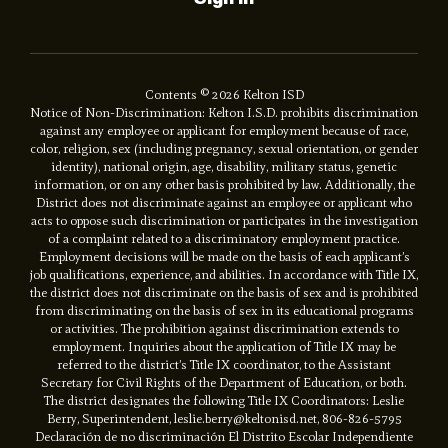
Contents © 2026 Kelton ISD
Notice of Non-Discrimination: Kelton I.S.D. prohibits discrimination
against any employee or applicant for employment because of race,
color, religion, sex (including pregnancy, sexual orientation, or gender
identity), national origin, age, disability, military status, genetic
information, or on any other basis prohibited by law. Additionally, the
District does not discriminate against an employee or applicant who
acts to oppose such discrimination or participates in the investigation
of a complaint related to a discriminatory employment practice.
Employment decisions will be made on the basis of each applicant’s
job qualifications, experience, and abilities. In accordance with Title IX,
the district does not discriminate on the basis of sex and is prohibited
from discriminating on the basis of sex in its educational programs
or activities. The prohibition against discrimination extends to
employment. Inquiries about the application of Title IX may be
referred to the district’s Title IX coordinator, to the Assistant
Secretary for Civil Rights of the Department of Education, or both.
The district designates the following Title IX Coordinators: Leslie
Berry, Superintendent, leslie.berry@keltonisd.net, 806-826-5795
Declaración de no discriminación El Distrito Escolar Independiente